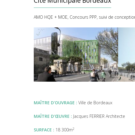
Cité Municipale Bordeaux
AMO HQE + MOE, Concours PPP, suivi de conception 
MAÎTRE D'OUVRAGE :
Ville de Bordeaux
MAÎTRE D'ŒUVRE :
Jacques FERRIER Architecte
2
SURFACE :
18 300m