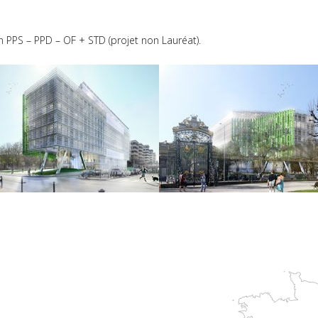
PPS – PPD – OF + STD (projet non Lauréat).