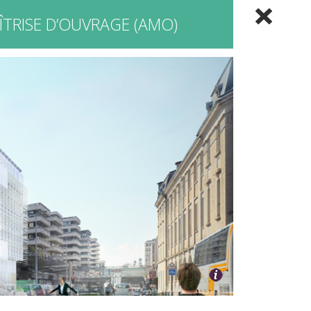
ÎTRISE D’OUVRAGE (AMO)