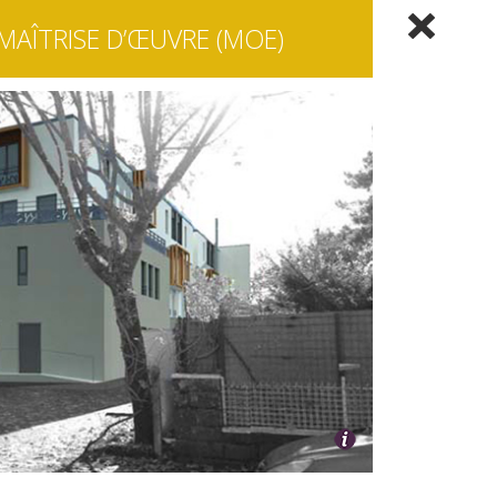
MAÎTRISE D’ŒUVRE (MOE)