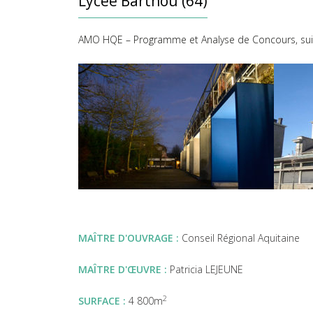
Lycée Barthou (64)
AMO HQE – Programme et Analyse de Concours, suivi
MAÎTRE D'OUVRAGE :
Conseil Régional Aquitaine
MAÎTRE D'ŒUVRE :
Patricia LEJEUNE
2
SURFACE :
4 800m