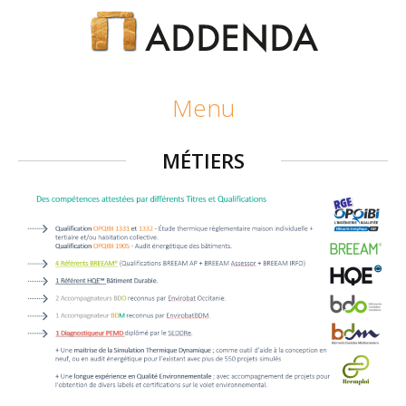
Aller
Menu
au
contenu
principal
MÉTIERS