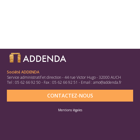
Société ADDENDA
Service administratif et direction - 44 rue Victor Hugo - 32000 AUCH
Tel : 05 62 66 92 50 - Fax : 05 62 66 92 51 - Email :
amo@addenda.fr
CONTACTEZ-NOUS
Mentions légales