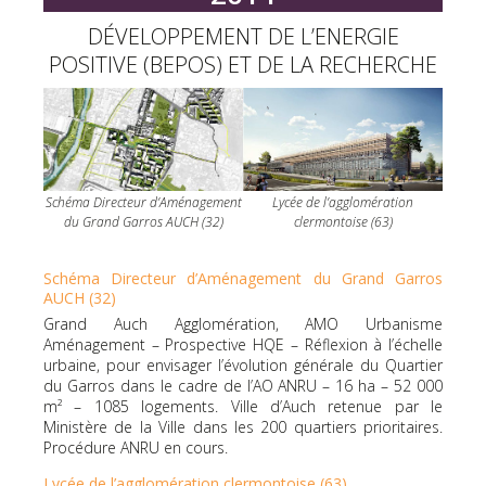
DÉVELOPPEMENT DE L’ENERGIE
POSITIVE (BEPOS) ET DE LA RECHERCHE
Schéma Directeur d’Aménagement
Lycée de l’agglomération
du Grand Garros AUCH (32)
clermontoise (63)
Schéma Directeur d’Aménagement du Grand Garros
AUCH (32)
Grand Auch Agglomération, AMO Urbanisme
Aménagement – Prospective HQE – Réflexion à l’échelle
urbaine, pour envisager l’évolution générale du Quartier
du Garros dans le cadre de l’AO ANRU – 16 ha – 52 000
m² – 1085 logements. Ville d’Auch retenue par le
Ministère de la Ville dans les 200 quartiers prioritaires.
Procédure ANRU en cours.
Lycée de l’agglomération clermontoise (63)