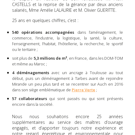
CASTELLS et la reprise de la gérance par deux anciens
salariés, Mme Amélie LALAURIE et M. Olivier GUERITTE.
25 ans en quelques chiffres, c’est :
540 opérations accompagnées
dans l’aménagement, le
commerce, l’industrie, la logistique, la santé, la culture,
l’enseignement, l’habitat, l’hôtellerie, la recherche, le sportif
ou le tertiaire ;
soit plus de
5,3 millions de m²
, en France, dans les DOM-TOM
et même au Maroc ;
4 déménagements
avec un ancrage à Toulouse au tout
début, puis un déménagement à Tarbes avant de rejoindre
Mirande un peu plus tard et se recentrer sur Auch en 2016
dans son siège emblématique de
Pierre Verte
;
57 collaborateurs
qui sont passés ou qui sont présents
encore dans la société.
Nous nous souhaitons encore 25 années
supplémentaires au service des maîtres d’ouvrage
engagés, et d’apporter toujours notre expérience et
notre regard énergétique et environnementale pour