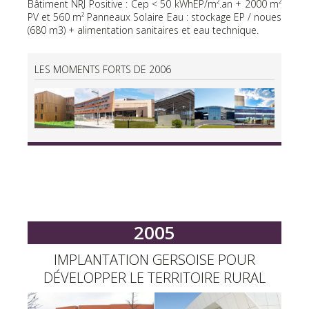
Bâtiment NRJ Positive : Cep < 50 kWhEP/m².an + 2000 m²
PV et 560 m² Panneaux Solaire Eau : stockage EP / noues
(680 m3) + alimentation sanitaires et eau technique.
LES MOMENTS FORTS DE 2006
2005
IMPLANTATION GERSOISE POUR
DÉVELOPPER LE TERRITOIRE RURAL