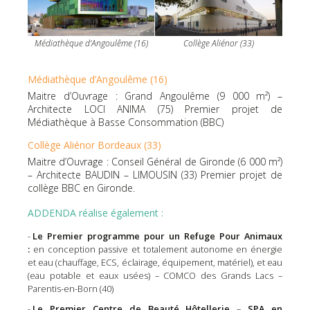
Médiathèque d’Angoulême (16)
Collège Aliénor (33)
Médiathèque d’Angoulême (16)
Maitre d’Ouvrage : Grand Angoulême (9 000 m²) –
Architecte LOCI ANIMA (75) Premier projet de
Médiathèque à Basse Consommation (BBC)
Collège Aliénor Bordeaux (33)
Maitre d’Ouvrage : Conseil Général de Gironde (6 000 m²)
– Architecte BAUDIN – LIMOUSIN (33) Premier projet de
collège BBC en Gironde.
ADDENDA réalise également :
Le Premier programme pour un Refuge Pour Animaux
:
en conception passive et totalement autonome en énergie
et eau (chauffage, ECS, éclairage, équipement, matériel), et eau
(eau potable et eaux usées) – COMCO des Grands Lacs –
Parentis-en-Born (40)
Le Premier Centre de Beauté Hôtellerie
–
SPA en