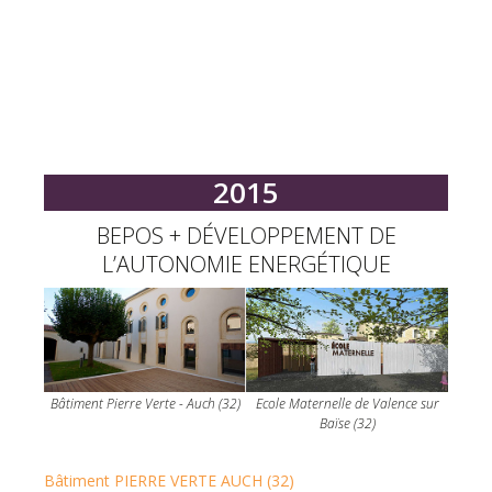
2015
BEPOS + DÉVELOPPEMENT DE
L’AUTONOMIE ENERGÉTIQUE
Bâtiment Pierre Verte - Auch (32)
Ecole Maternelle de Valence sur
Baïse (32)
Bâtiment PIERRE VERTE AUCH (32)