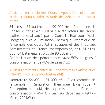
Administratifs
SANOFI
Audit de l’ensemble des Cours d’Appels Administratives
et des Tribunaux Administratifs de Métropole – Conseil
d’Etat
34 sites – 54 bâtiments – 90 000 m² – Patrimoine du
Conseil d’Etat (75) : ADDENDA a été retenu sur l’appel
d’offre national lancé par le Conseil d’Etat pour l’Audit
Energétique et la Simulation Thermique Dynamique de
l’ensemble des Cours Administratives et des Tribunaux
Administratifs en France métropolitaine, soit 34 sites,
pour 54 bâtiments et plus de 90 000 m².
Généralisation des performances avec 50% de gains /
consommation et de 40% de gains / CO²
Audit du bâtiment Central de Laboratoires et Animaleries
– SANOFI – Site de Montpellier (34)
Laboratoire SANOFI – 24 000 m² – Audit complet de
l’ensemble + Simulation Thermique Dynamique +
Conception et suivi des optimisations – Gain sur
consommation = 46.4 % – Gain sur dépenses = 49 % –
Gain : 720 k€/an