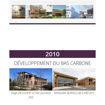
2010
DÉVELOPPEMENT DU BAS CARBONE
Siège d’ECOCERT à l’Isle Jourdain
Immeuble BUROCLUB à Albi (81)
(32)