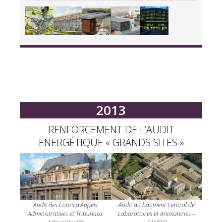
2013
RENFORCEMENT DE L’AUDIT
ENERGÉTIQUE « GRANDS SITES »
Audit des Cours d’Appels
Audit du bâtiment Central de
Administratives et Tribunaux
Laboratoires et Animaleries –