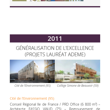
2011
GÉNÉRALISATION DE L’EXCELLENCE
(PROJETS LAURÉAT ADEME)
Cité de l'Environnement (95)
Collège Simone de Beauvoir (59)
Cité de l’Environnement (95)
Conseil Régional Ile de France / PRD Office (6 800 m²) –
Architecte FASSIO VIAUD (75) – Regroupement de