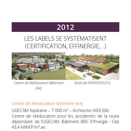
2012
LES LABELS SE SYSTÉMATISENT
(CERTIFICATION, EFFINERGIE,…)
Centre de Rééducation Béterette
Ecole de FRONTON (31)
(64)
Centre de Rééducation Béterette (64)
UGECAM Aquitaine – 7 000 m² – Architecte AADI (64).
Centre de rééducation pour les accidentés de la route
dépendant de l’UGECAM. Bâtiment BBC Effinergie : Cep
43,4 kWhEP/m².an.