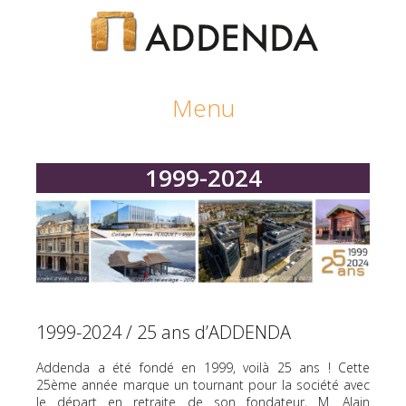
Aller
Menu
au
contenu
principal
1999-2024
1999-2024 / 25 ans d’ADDENDA
Addenda a été fondé en 1999, voilà 25 ans ! Cette
25ème année marque un tournant pour la société avec
le départ en retraite de son fondateur, M. Alain