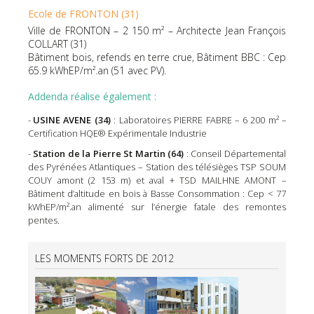
Ecole de FRONTON (31)
Ville de FRONTON – 2 150 m² – Architecte Jean François
COLLART (31)
Bâtiment bois, refends en terre crue, Bâtiment BBC : Cep
65.9 kWhEP/m².an (51 avec PV).
Addenda réalise également :
USINE AVENE (34)
: Laboratoires PIERRE FABRE – 6 200 m² –
Certification HQE® Expérimentale Industrie
Station de la Pierre St Martin (64)
: Conseil Départemental
des Pyrénées Atlantiques – Station des télésièges TSP SOUM
COUY amont (2 153 m) et aval + TSD MAILHNE AMONT –
Bâtiment d’altitude en bois à Basse Consommation : Cep < 77
kWhEP/m².an alimenté sur l’énergie fatale des remontes
pentes.
LES MOMENTS FORTS DE 2012