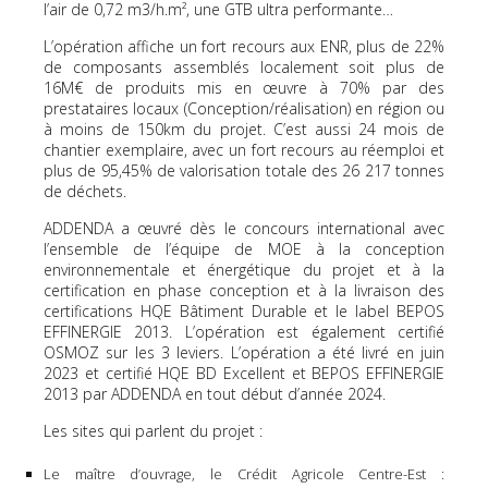
l’air de 0,72 m3/h.m², une GTB ultra performante…
L’opération affiche un fort recours aux ENR, plus de 22%
de composants assemblés localement soit plus de
16M€ de produits mis en œuvre à 70% par des
prestataires locaux (Conception/réalisation) en région ou
à moins de 150km du projet. C’est aussi 24 mois de
chantier exemplaire, avec un fort recours au réemploi et
plus de 95,45% de valorisation totale des 26 217 tonnes
de déchets.
ADDENDA a œuvré dès le concours international avec
l’ensemble de l’équipe de MOE à la conception
environnementale et énergétique du projet et à la
certification en phase conception et à la livraison des
certifications HQE Bâtiment Durable et le label BEPOS
EFFINERGIE 2013. L’opération est également certifié
OSMOZ sur les 3 leviers. L’opération a été livré en juin
2023 et certifié HQE BD Excellent et BEPOS EFFINERGIE
2013 par ADDENDA en tout début d’année 2024.
Les sites qui parlent du projet :
Le maître d’ouvrage, le Crédit Agricole Centre-Est :