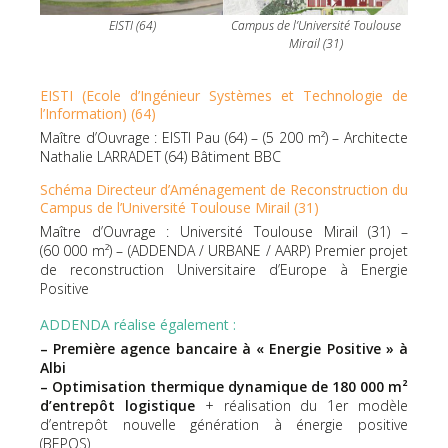
EISTI (64)
Campus de l’Université Toulouse
Mirail (31)
EISTI (Ecole d’Ingénieur Systèmes et Technologie de
l’Information) (64)
Maître d’Ouvrage : EISTI Pau (64) – (5 200 m²) – Architecte
Nathalie LARRADET (64) Bâtiment BBC
Schéma Directeur d’Aménagement de Reconstruction du
Campus de l’Université Toulouse Mirail (31)
Maître d’Ouvrage : Université Toulouse Mirail (31) –
(60 000 m²) – (ADDENDA / URBANE / AARP) Premier projet
de reconstruction Universitaire d’Europe à Energie
Positive
ADDENDA réalise également :
– Première agence bancaire à « Energie Positive » à
Albi
– Optimisation thermique dynamique de 180 000 m²
d’entrepôt logistique
+ réalisation du 1er modèle
d’entrepôt nouvelle génération à énergie positive
(BEPOS)